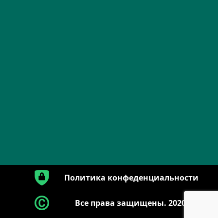
Политика конфеденциальности
Все права защищены. 2020.