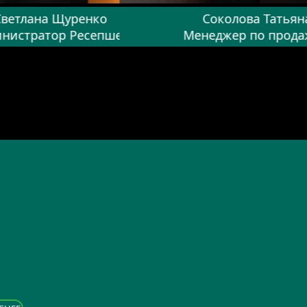
Светлана Щуренко
Соколова Татьян
нистратор Ресепшен
Менеджер по прод