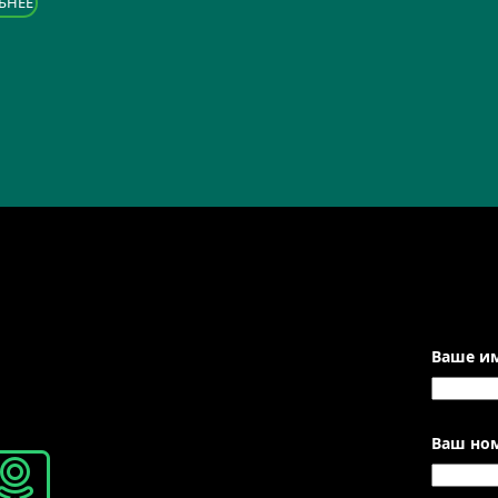
БНЕЕ
Ваше им
Ваш ном