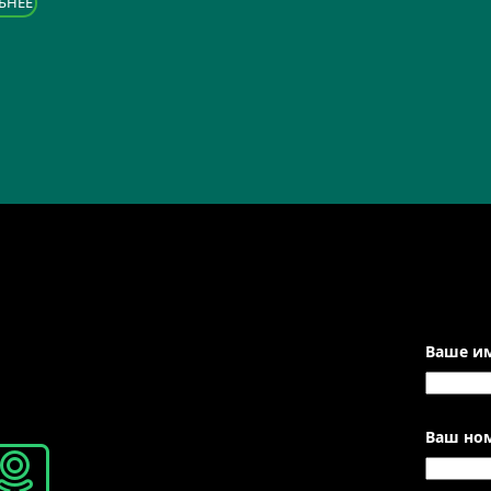
БНЕЕ
Ваше им
Ваш ном