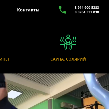
8 914 900 5383
Контакты
8 3954 337 038
ИНЕТ
САУНА, СОЛЯРИЙ