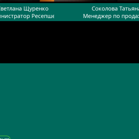
Светлана Щуренко
Соколова Татьян
нистратор Ресепшен
Менеджер по прод